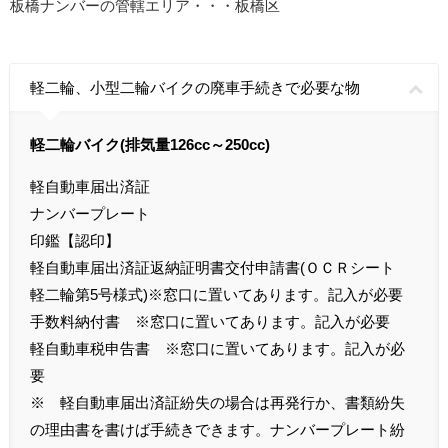
板橋ナンバーの管轄エリア・・・板橋区
軽二輪、小型二輪バイクの廃車手続きで必要な物
軽二輪バイク(排気量126cc～250cc)
軽自動車届出済証
ナンバープレート
印鑑【認印】
軽自動車届出済証返納証明書交付申請書(ＯＣＲシート
軽二輪第5号様式)※窓口に置いてあります。記入が必要
手数料納付書 ※窓口に置いてあります。記入が必要
軽自動車税申告書 ※窓口に置いてあります。記入が必
要
※ 軽自動車届出済証紛失の場合は再発行か、書類紛失
の理由書を書けば手続きできます。ナンバープレート紛