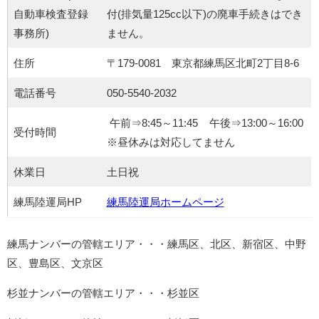
自動車検査登録
付(排気量125cc以下)の廃車手続きはでき
事務所)
ません。
住所
〒179-0081 東京都練馬区北町2丁目8-6
電話番号
050-5540-2032
午前⇒8:45～11:45 午後⇒13:00～16:00
受付時間
※昼休みは対応してません
休業日
土日祝
練馬陸運局HP
練馬陸運局ホームページ
練馬ナンバーの管轄エリア・・・練馬区、北区、新宿区、中野
区、豊島区、文京区
杉並ナンバーの管轄エリア・・・杉並区