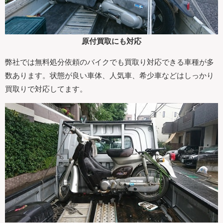
原付買取にも対応
弊社では無料処分依頼のバイクでも買取り対応できる車種が多
数あります。状態が良い車体、人気車、希少車などはしっかり
買取りで対応してます。