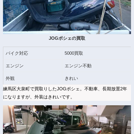
JOGポシェの買取
バイク対応
5000買取
エンジン
エンジン不動
外観
きれい
練馬区大泉町で買取りしたJOGポシェ。不動車、長期放置2年
になりますが、外装はきれいです。