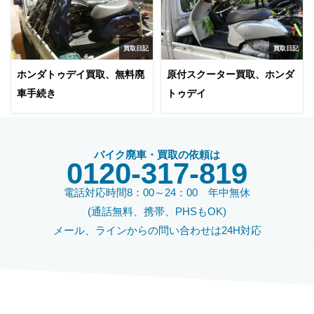
買取日記
買取日記
ホンダトゥデイ買取、無料廃
原付スクーター買取、ホンダ
車手続き
トゥデイ
バイク廃車・買取の依頼は
0120-317-819
電話対応時間8：00～24：00 年中無休
(通話無料、携帯、PHSもOK)
メール、ラインからの問い合わせは24H対応