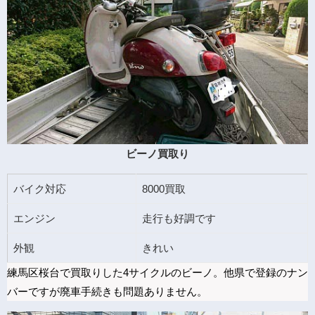
ビーノ買取り
バイク対応
8000買取
エンジン
走行も好調です
外観
きれい
練馬区桜台で買取りした4サイクルのビーノ。他県で登録のナン
バーですが廃車手続きも問題ありません。