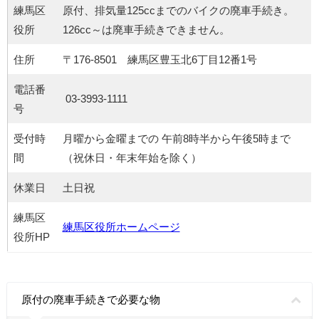
練馬区
原付、排気量125ccまでのバイクの廃車手続き。
役所
126cc～は廃車手続きできません。
住所
〒176-8501 練馬区豊玉北6丁目12番1号
電話番
03-3993-1111
号
受付時
月曜から金曜までの 午前8時半から午後5時まで
間
（祝休日・年末年始を除く）
休業日
土日祝
練馬区
練馬区役所ホームページ
役所HP
原付の廃車手続きで必要な物