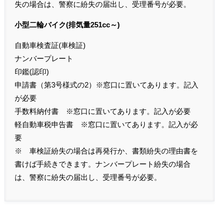
失の場合は、警察に紛失の届出し、受理番号が必要。
小型二輪バイク(排気量251cc～)
自動車検査証(車検証)
ナンバープレート
印鑑(認印)
申請書（第3号様式の2）※窓口に置いてあります。記入
が必要
手数料納付書 ※窓口に置いてあります。記入が必要
軽自動車税申告書 ※窓口に置いてあります。記入が必
要
※ 車検証紛失の場合は再発行か、書類紛失の理由書を
書けば手続きできます。ナンバープレート紛失の場合
は、警察に紛失の届出し、受理番号が必要。