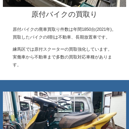
原付バイクの買取り
原付バイクの廃車買取り件数は年間1850台(2021年)。
買取したバイクの8割は不動車、長期放置車です。
練馬区では原付スクーターの買取強化しています。
実働車から不動車まで多数の買取対応車種がありま
す。