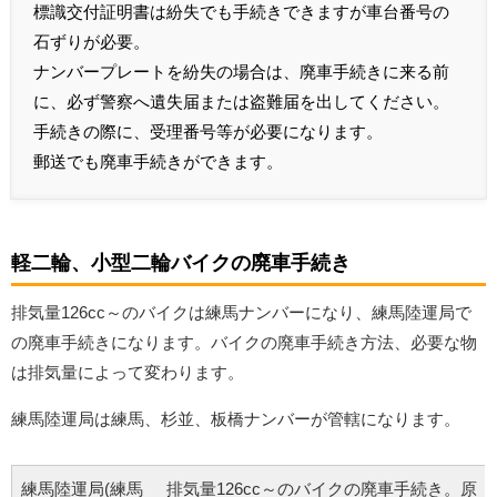
標識交付証明書は紛失でも手続きできますが車台番号の
石ずりが必要。
ナンバープレートを紛失の場合は、廃車手続きに来る前
に、必ず警察へ遺失届または盗難届を出してください。
手続きの際に、受理番号等が必要になります。
郵送でも廃車手続きができます。
軽二輪、小型二輪バイクの廃車手続き
排気量126cc～のバイクは練馬ナンバーになり、練馬陸運局で
の廃車手続きになります。バイクの廃車手続き方法、必要な物
は排気量によって変わります。
練馬陸運局は練馬、杉並、板橋ナンバーが管轄になります。
練馬陸運局(練馬
排気量126cc～のバイクの廃車手続き。原