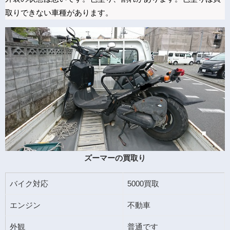
取りできない車種があります。
ズーマーの買取り
バイク対応
5000買取
エンジン
不動車
外観
普通です