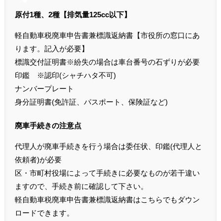
原付1種、2種【排気量125cc以下】
軽自動車税廃車申告書兼標識返納書【市役所の窓口にあ
ります。記入が必要】
標識交付証明書※紛失の場合は車台番号の石ずりが必要
印鑑 ※認印(シャチハタ不可)
ナンバープレート
身分証明書(免許証、パスポート、保険証など)
廃車手続きの注意点
代理人が廃車手続きを行う場合は委任状、印鑑(代理人と
依頼者)が必要
区・市町村役場によって手続きに必要なものが若干違い
ますので、手続き前に確認して下さい。
軽自動車税廃車申告書兼標識返納書はこちらでもダウン
ロードできます。