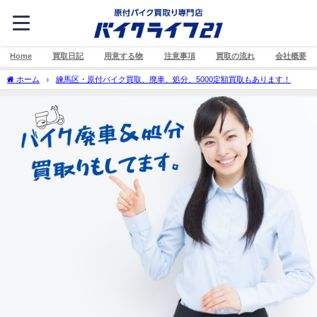
Home
買取日記
用意する物
注意事項
買取の流れ
会社概要
ホーム
練馬区・原付バイク買取、廃車、処分、5000定額買取もあります！