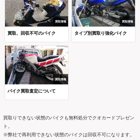
買取情報
買取情報
買取、回収不可のバイク
タイプ別買取り強化バイク
買取情報
バイク買取査定について
買取りできない状態のバイクも無料処分でクオカードプレゼン
ト。
※弊社で再利用できない状態のバイクは回収不可になります。