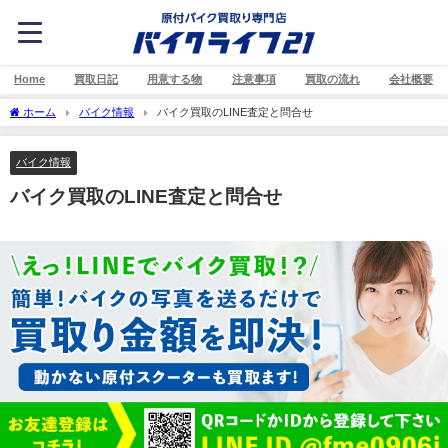
Home
買取日記
用意する物
注意事項
買取の流れ
会社概要
ホーム
バイク情報
バイク買取のLINE査定と問合せ
バイク情報
バイク買取のLINE査定と問合せ