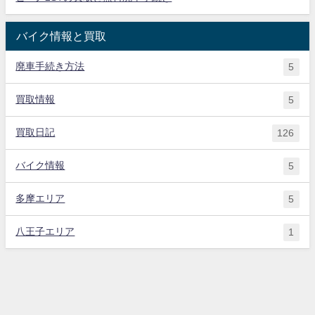
バイク情報と買取
廃車手続き方法
5
買取情報
5
買取日記
126
バイク情報
5
多摩エリア
5
八王子エリア
1