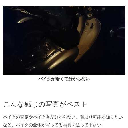
バイクが暗くて分からない
こんな感じの写真がベスト
バイクの査定やバイク名が分からない、買取り可能か知りたい
など、バイクの全体が写ってる写真を送って下さい。