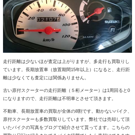
走行距離は少ないほが査定は上がりますが、多走行も買取りし
ています。長期放置車（放置期間15年以上）になると、走行距
離は少なくても査定には関係ありません。
古い原付スクーターの走行距離（５桁メーター）は1周回ると0
になりますので、走行距離は不明車とさせて頂きます。
不動車、長期放置車の買取が全体の8割です。動かないバイク、
原付スクーターも多数買取りしています。弊社では売却して頂
いたバイクの写真をブログで紹介させて貰ってます。こちらの