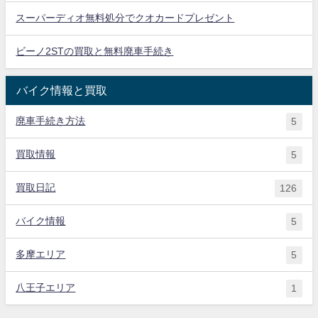
スーパーディオ無料処分でクオカードプレゼント
ビーノ2STの買取と無料廃車手続き
バイク情報と買取
廃車手続き方法
5
買取情報
5
買取日記
126
バイク情報
5
多摩エリア
5
八王子エリア
1