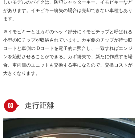
しいモデルのバイクは、防犯シャッターキー、イモビキーなど
があります。イモビキー紛失の場合は売却できない車種もあり
ます。
※イモビキーとはカギのヘッド部分にイモビチップと呼ばれる
小型のICチップが収納されています。カギ側のチップが持つID
コードと車側のIDコードを電子的に照合し、一致すればエンジ
ンを始動させることができる。カギ紛失で、新たに作成する場
合、車両側のユニットも交換する事になるので、交換コストが
大きくなります。
走行距離