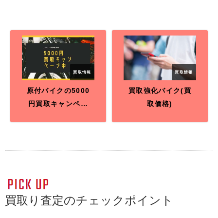
買取情報
買取情報
原付バイクの5000
買取強化バイク(買
円買取キャンペー
取価格)
ン中
買取り査定のチェックポイント