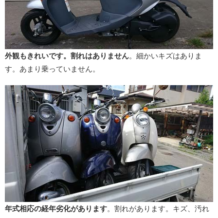
外観もきれいです。割れはありません
。細かいキズはありま
す。あまり乗っていません。
年式相応の経年劣化があります
。割れがあります。キズ、汚れ