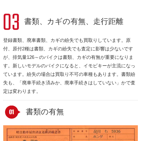
書類、カギの有無、走行距離
登録書類、廃車書類、カギの紛失でも買取りしています。原
付、原付2種は書類、カギの紛失でも査定に影響は少ないです
が、排気量126～のバイクは書類、カギの有無が重要になりま
す。新しいモデルのバイクになると、イモビキーが主流になっ
ています。紛失の場合は買取り不可の車種もあります。書類紛
失も、「廃車手続き済みか、廃車手続きはしていない」かで査
定は変わります。
書類の有無