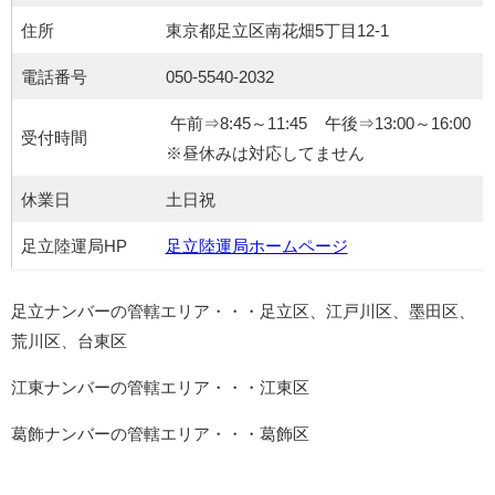
住所
東京都足立区南花畑5丁目12-1
電話番号
050-5540-2032
午前⇒8:45～11:45 午後⇒13:00～16:00
受付時間
※昼休みは対応してません
休業日
土日祝
足立陸運局HP
足立陸運局ホームページ
足立ナンバーの管轄エリア・・・足立区、江戸川区、墨田区、
荒川区、台東区
江東ナンバーの管轄エリア・・・江東区
葛飾ナンバーの管轄エリア・・・葛飾区