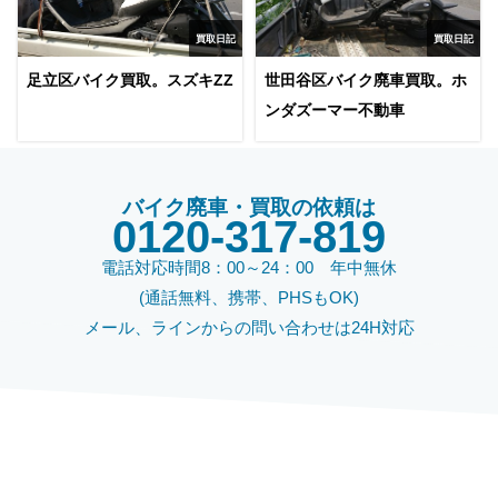
買取日記
買取日記
足立区バイク買取。スズキZZ
世田谷区バイク廃車買取。ホ
ンダズーマー不動車
バイク廃車・買取の依頼は
0120-317-819
電話対応時間8：00～24：00 年中無休
(通話無料、携帯、PHSもOK)
メール、ラインからの問い合わせは24H対応