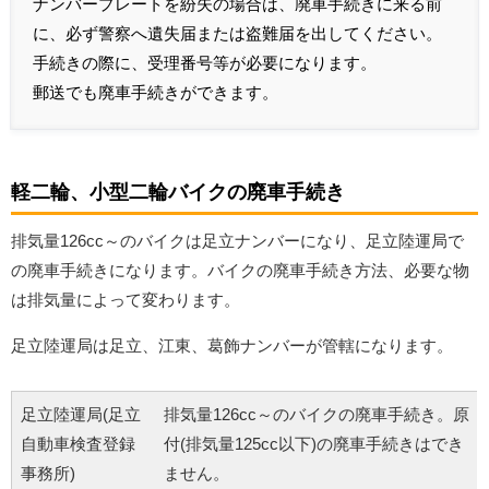
ナンバープレートを紛失の場合は、廃車手続きに来る前
に、必ず警察へ遺失届または盗難届を出してください。
手続きの際に、受理番号等が必要になります。
郵送でも廃車手続きができます。
軽二輪、小型二輪バイクの廃車手続き
排気量126cc～のバイクは足立ナンバーになり、足立陸運局で
の廃車手続きになります。バイクの廃車手続き方法、必要な物
は排気量によって変わります。
足立陸運局は足立、江東、葛飾ナンバーが管轄になります。
足立陸運局(足立
排気量126cc～のバイクの廃車手続き。原
自動車検査登録
付(排気量125cc以下)の廃車手続きはでき
事務所)
ません。