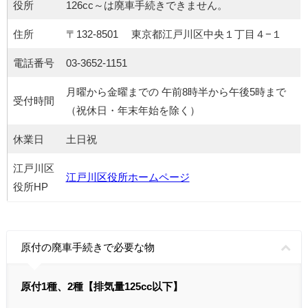
役所
126cc～は廃車手続きできません。
住所
〒132-8501 東京都江戸川区中央１丁目４−１
電話番号
03-3652-1151
月曜から金曜までの 午前8時半から午後5時まで
受付時間
（祝休日・年末年始を除く）
休業日
土日祝
江戸川区
江戸川区役所ホームページ
役所HP
原付の廃車手続きで必要な物
原付1種、2種【排気量125cc以下】