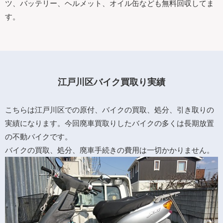
ツ、バッテリー、ヘルメット、オイル缶なども無料回収してま
す。
江戸川区バイク買取り実績
こちらは江戸川区での原付、バイクの買取、処分、引き取りの
実績になります。今回廃車買取りしたバイクの多くは長期放置
の不動バイクです。
バイクの買取、処分、廃車手続きの費用は一切かかりません。