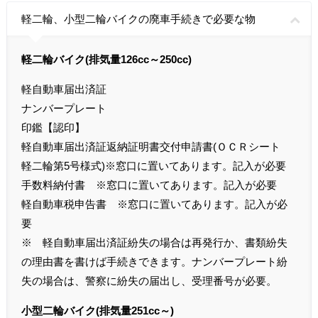
軽二輪、小型二輪バイクの廃車手続きで必要な物
軽二輪バイク(排気量126cc～250cc)
軽自動車届出済証
ナンバープレート
印鑑【認印】
軽自動車届出済証返納証明書交付申請書(ＯＣＲシート
軽二輪第5号様式)※窓口に置いてあります。記入が必要
手数料納付書 ※窓口に置いてあります。記入が必要
軽自動車税申告書 ※窓口に置いてあります。記入が必
要
※ 軽自動車届出済証紛失の場合は再発行か、書類紛失
の理由書を書けば手続きできます。ナンバープレート紛
失の場合は、警察に紛失の届出し、受理番号が必要。
小型二輪バイク(排気量251cc～)