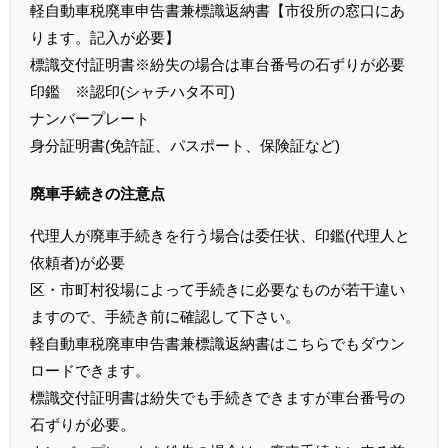
軽自動車税廃車申告書兼標識返納書【市役所の窓口にあ
ります。記入が必要】
標識交付証明書※紛失の場合は車台番号の石ずりが必要
印鑑 ※認印(シャチハタ不可)
ナンバープレート
身分証明書(免許証、パスポート、保険証など)
廃車手続きの注意点
代理人が廃車手続きを行う場合は委任状、印鑑(代理人と
依頼者)が必要
区・市町村役場によって手続きに必要なものが若干違い
ますので、手続き前に確認して下さい。
軽自動車税廃車申告書兼標識返納書はこちらでもダウン
ロードできます。
標識交付証明書は紛失でも手続きできますが車台番号の
石ずりが必要。