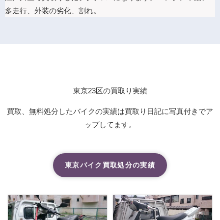
多走行、外装の劣化、割れ。
東京23区の買取り実績
買取、無料処分したバイクの実績は買取り日記に写真付きでア
ップしてます。
東京バイク買取処分の実績