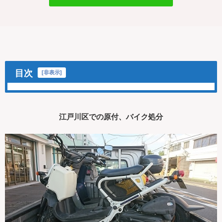
目次
[
非表示
]
江戸川区での原付、バイク処分