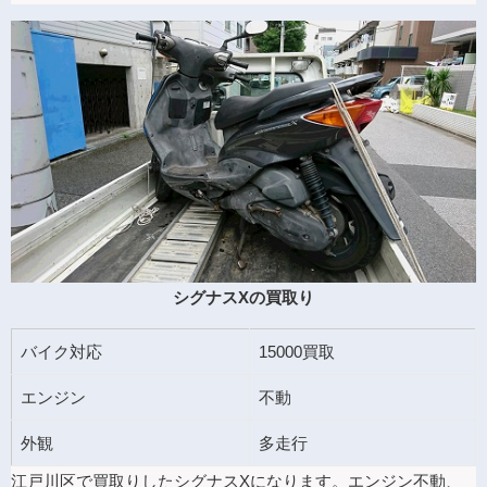
シグナスXの買取り
バイク対応
15000買取
エンジン
不動
外観
多走行
江戸川区で買取りしたシグナスXになります。エンジン不動、