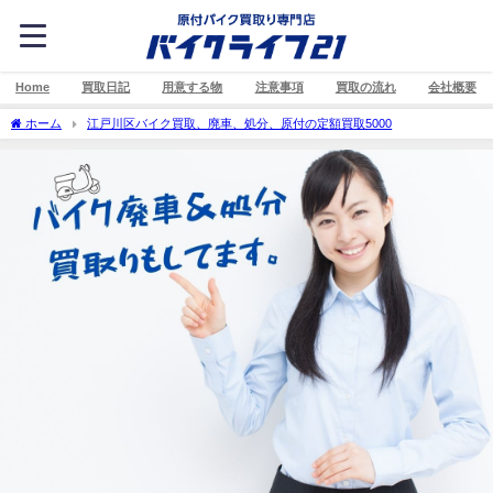
Home
買取日記
用意する物
注意事項
買取の流れ
会社概要
ホーム
江戸川区バイク買取、廃車、処分、原付の定額買取5000