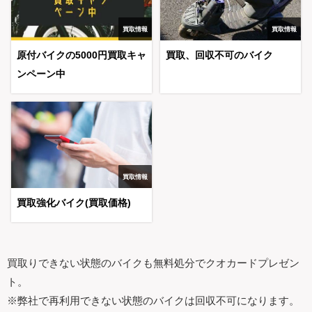
買取情報
買取情報
原付バイクの5000円買取キャ
買取、回収不可のバイク
ンペーン中
買取情報
買取強化バイク(買取価格)
買取りできない状態のバイクも無料処分でクオカードプレゼン
ト。
※弊社で再利用できない状態のバイクは回収不可になります。