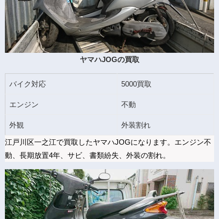
ヤマハJOGの買取
バイク対応
5000買取
エンジン
不動
外観
外装割れ
江戸川区一之江で買取したヤマハJOGになります。エンジン不
動、長期放置4年、サビ、書類紛失、外装の割れ。