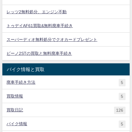
レッツ2無料処分、エンジン不動
トゥデイAF61買取&無料廃車手続き
スーパーディオ無料処分でクオカードプレゼント
ビーノ2STの買取と無料廃車手続き
バイク情報と買取
廃車手続き方法
5
買取情報
5
買取日記
126
バイク情報
5