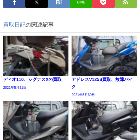
LINE
買取日記
の関連記事
ディオ110、シグナスXの買取
アドレスV125S買取、故障バイ
ク
2021年5月31日
2021年5月30日