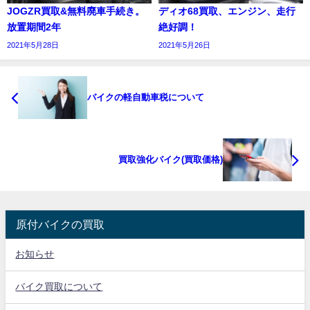
JOGZR買取&無料廃車手続き。
ディオ68買取、エンジン、走行
放置期間2年
絶好調！
2021年5月28日
2021年5月26日
バイクの軽自動車税について
買取強化バイク(買取価格)
原付バイクの買取
お知らせ
バイク買取について