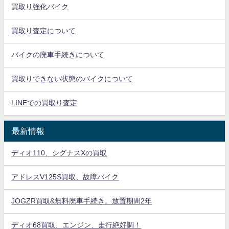
買取り強化バイク
買取り査定について
バイクの廃車手続きについて
買取りできない状態のバイクについて
LINEでの買取り査定
最新情報
ディオ110、シグナスXの買取
アドレスV125S買取、故障バイク
JOGZR買取&無料廃車手続き。放置期間2年
ディオ68買取、エンジン、走行絶好調！