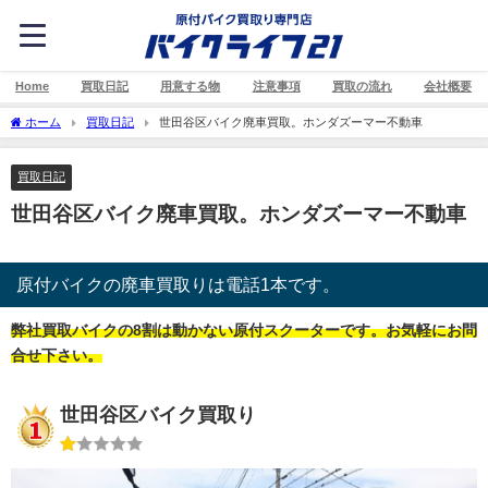
Home
買取日記
用意する物
注意事項
買取の流れ
会社概要
ホーム
買取日記
世田谷区バイク廃車買取。ホンダズーマー不動車
買取日記
世田谷区バイク廃車買取。ホンダズーマー不動車
原付バイクの廃車買取りは電話1本です。
弊社買取バイクの8割は動かない原付スクーターです。お気軽にお問
合せ下さい。
世田谷区バイク買取り