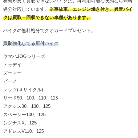
状態が悪く買取できないバイクは、再利用可能な状態なら無料
処分対応しています。
※事故車、エンジン焼き付き、異音バイ
クは買取・回収できない車種があります。
バイクの無料処分でクオカードプレゼント。
買取強化してる原付バイク
ヤマハJOGシリーズ
トゥデイ
ズーマー
ビーノ
レッツ(４サイクル)
リード90、100、110、125
アクシス90、100、125
スペーシー100、125
シグナスX、125
アドレスV110、125