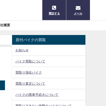
電話する
メール
会社概要
原付バイクの買取
お知らせ
バイク買取について
買取り強化バイク
買取り査定について
バイクの廃車手続きについて
買取りできない状態のバイクについて