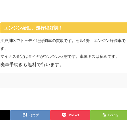
取
エンジン始動、走行絶好調！
江戸川区でトゥデイ絶好調車の買取です。セル1発、エンジン好調車で
す。
マイナス査定はタイヤがツルツル状態です。車体キズは多めです。
廃車手続きも無料で行います。
はてブ
Pocket
Feedly