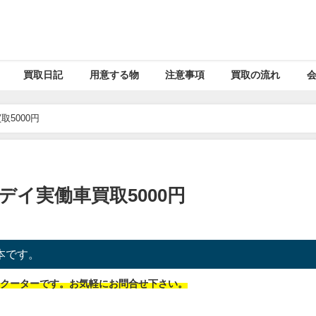
買取日記
用意する物
注意事項
買取の流れ
5000円
イ実働車買取5000円
本です。
スクーターです。お気軽にお問合せ下さい。